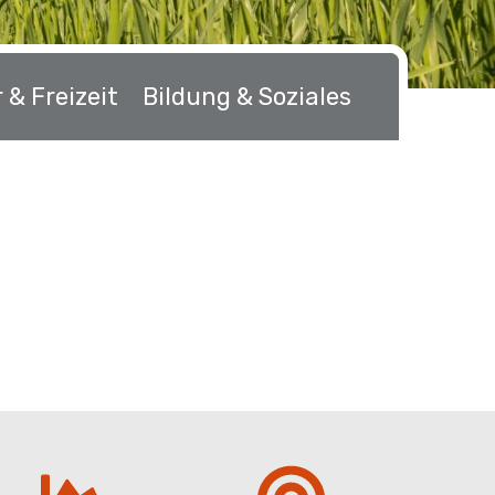
 & Freizeit
Bildung & Soziales