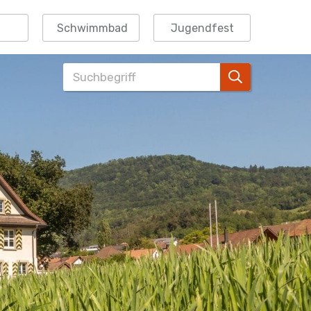
Schwimmbad
Jugendfest
Suchbegriff
Suche starte