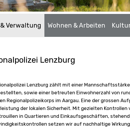
k & Verwaltung
Wohnen & Arbeiten
Kultur
onalpolizei Lenzburg
ionalpolizei Lenzburg zählt mit einer Mannschaftsstärke 
gestellten, sowie einer betreuten Einwohnerzahl von ru
en Regionalpolizeikorps im Aargau. Eine der grossen Aufg
eistung der lokalen Sicherheit. Mit gezielten Kontrollen
rouillen in Quartieren und Einkaufsgeschäften, stehend
ndigkeitskontrollen setzen wir auf nachhaltige Wirkung 