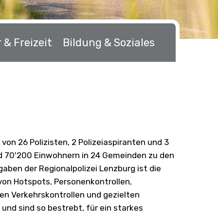
 & Freizeit
Bildung & Soziales
von 26 Polizisten, 2 Polizeiaspiranten und 3
nd 70'200 Einwohnern in 24 Gemeinden zu den
aben der Regionalpolizei Lenzburg ist die
 von Hotspots, Personenkontrollen,
en Verkehrskontrollen und gezielten
und sind so bestrebt, für ein starkes