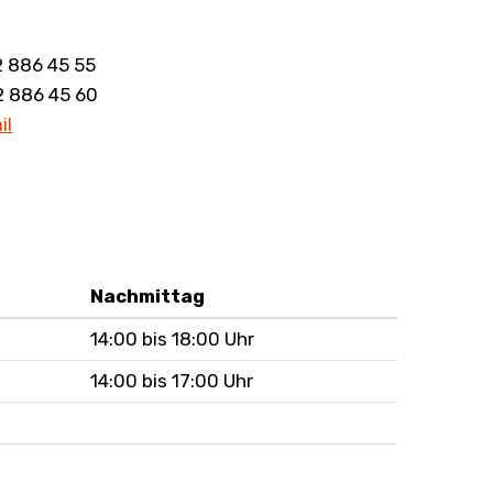
2 886 45 55
2 886 45 60
il
Nachmittag
14:00 bis 18:00 Uhr
14:00 bis 17:00 Uhr