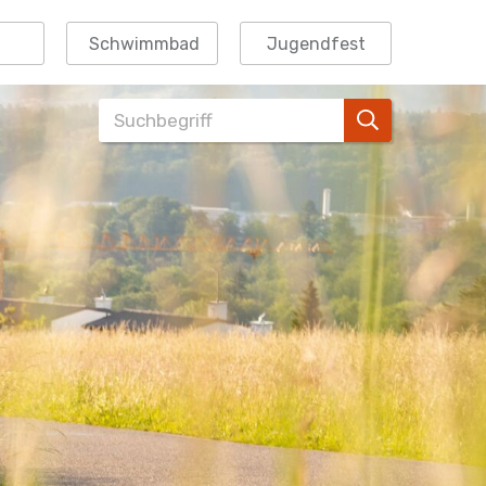
Schwimmbad
Jugendfest
Suchbegriff
Suche starte