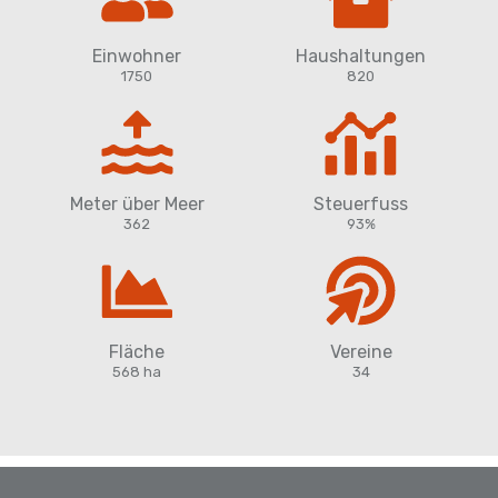
Einwohner
Haushaltungen
1750
820
Meter über Meer
Steuerfuss
362
93%
Fläche
Vereine
568 ha
34