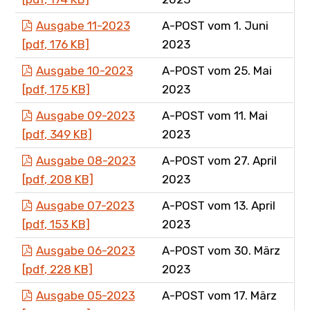
Ausgabe 11-2023
A-POST vom 1. Juni
[pdf, 176 KB]
2023
Ausgabe 10-2023
A-POST vom 25. Mai
[pdf, 175 KB]
2023
Ausgabe 09-2023
A-POST vom 11. Mai
[pdf, 349 KB]
2023
Ausgabe 08-2023
A-POST vom 27. April
[pdf, 208 KB]
2023
Ausgabe 07-2023
A-POST vom 13. April
[pdf, 153 KB]
2023
Ausgabe 06-2023
A-POST vom 30. März
[pdf, 228 KB]
2023
Ausgabe 05-2023
A-POST vom 17. März