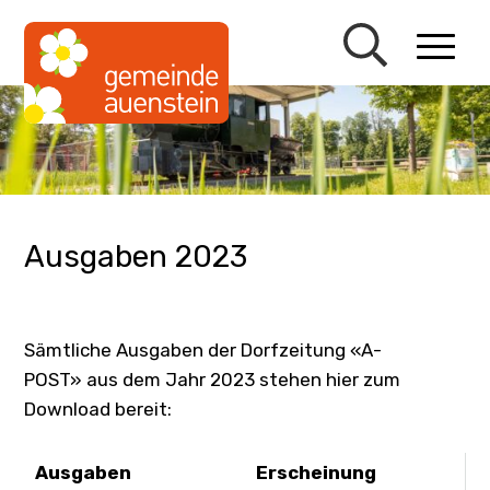
Schnellnavigation
Navigieren in Auenstein
Mobiln
Ausgaben 2023
Sämtliche Ausgaben der Dorfzeitung «A-
POST» aus dem Jahr 2023 stehen hier zum
Download bereit:
Ausgaben
Erscheinung