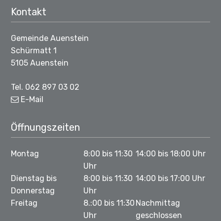
Footer
Kontakt
Gemeinde Auenstein
Schürmatt 1
5105 Auenstein
Tel. 062 897 03 02
E-Mail
Öffnungszeiten
Montag
8:00 bis 11:30
14:00 bis 18:00 Uhr
Uhr
Dienstag bis
8:00 bis 11:30
14:00 bis 17:00 Uhr
Donnerstag
Uhr
Freitag
8.:00 bis 11:30
Nachmittag
Uhr
geschlossen